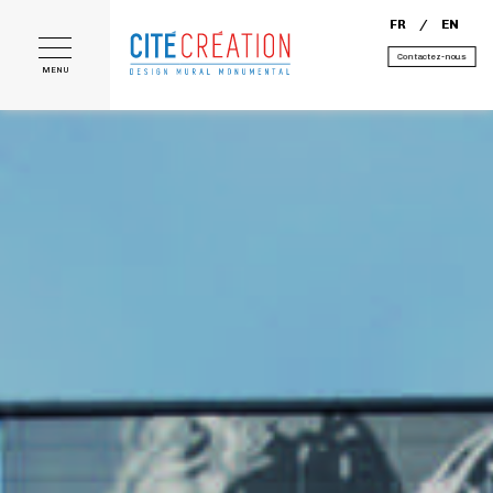
FR
EN
Contactez-nous
MENU