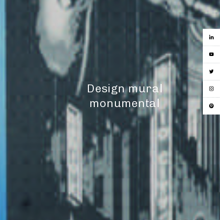
Design mural
monumental