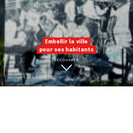
Embellir la ville
pour ses habitants
DÉCOUVRIR
EN CE MOMENT
VOIR LES ACTUALITÉS