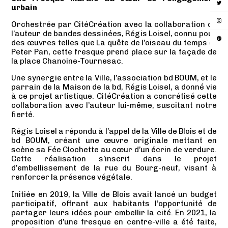
urbain
Orchestrée par CitéCréation avec la collaboration de
l’auteur de bandes dessinées, Régis Loisel, connu pour
des œuvres telles que La quête de l’oiseau du temps et
Peter Pan, cette fresque prend place sur la façade de
la place Chanoine-Tournesac.
Une synergie entre la Ville, l’association bd BOUM, et le
parrain de la Maison de la bd, Régis Loisel, a donné vie
à ce projet artistique. CitéCréation a concrétisé cette
collaboration avec l’auteur lui-même, suscitant notre
fierté.
Régis Loisel a répondu à l’appel de la Ville de Blois et de
bd BOUM, créant une œuvre originale mettant en
scène sa Fée Clochette au cœur d’un écrin de verdure.
Cette réalisation s’inscrit dans le projet
d’embellissement de la rue du Bourg-neuf, visant à
renforcer la présence végétale.
Initiée en 2019, la Ville de Blois avait lancé un budget
participatif, offrant aux habitants l’opportunité de
partager leurs idées pour embellir la cité. En 2021, la
proposition d’une fresque en centre-ville a été faite,