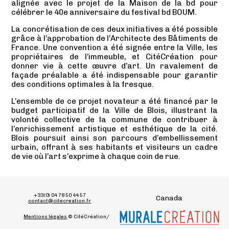
alignée avec le projet de la Maison de la bd pour
célébrer le 40e anniversaire du festival bd BOUM.
La concrétisation de ces deux initiatives a été possible
grâce à l’approbation de l’Architecte des Bâtiments de
France. Une convention a été signée entre la Ville, les
propriétaires de l’immeuble, et CitéCréation pour
donner vie à cette œuvre d’art. Un ravalement de
façade préalable a été indispensable pour garantir
des conditions optimales à la fresque.
L’ensemble de ce projet novateur a été financé par le
budget participatif de la Ville de Blois, illustrant la
volonté collective de la commune de contribuer à
l’enrichissement artistique et esthétique de la cité.
Blois poursuit ainsi son parcours d’embellissement
urbain, offrant à ses habitants et visiteurs un cadre
de vie où l’art s’exprime à chaque coin de rue.
+33(0) 04 78 50 44 57
Canada
contact@citecreation.fr
Mentions légales
© CitéCréation