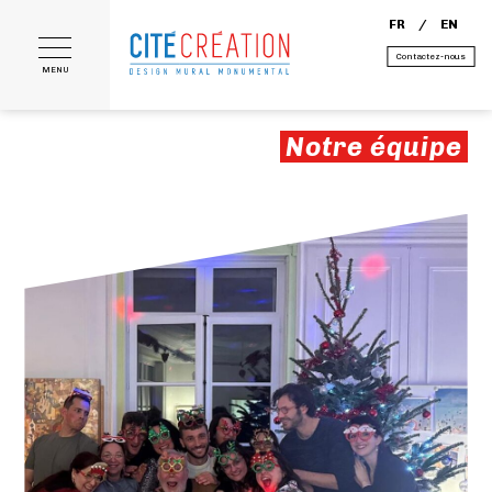
FR
EN
Contactez-nous
MENU
Notre équipe