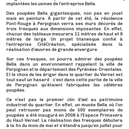
implantées les usines de l’entreprise Bella.
Des poupées Bella gigantesques, non pas en jouet
mais en peinture. À partir de cet été, la résidence
Pont-Rouge à Perpignan verra ses murs décorés de
trois fresques aux dimensions imposantes. En effet,
chacun des tableaux mesurera 11 mètres de haut et 9
mètres de large. Un projet titanesque confié à
l’entreprise CitéCréation, spécialisée dans la
réalisation d’œuvres de grande envergure.
Sur ces fresques, on pourra admirer des poupées
Bella dans un environnement rappelant la ville de
Perpignan et le département des Pyrénées-Orientales.
Et le choix de les ériger dans le quartier du Vernet est
tout sauf un hasard : c’est dans cette partie de la ville
de Perpignan qu’étaient fabriquées les célèbres
poupées.
Ce n’est pas le premier clin d’œil au patrimoine
industriel du quartier. En effet, un musée Bella où l’on
peut retrouver pas moins de 500 exemplaires de
poupées a été inauguré en 2008 à l’Espace Primavera
du Haut-Vernet. La réalisation des fresques débutera
à la fin du mois de mai et s’étendra jusqu’en juillet pour