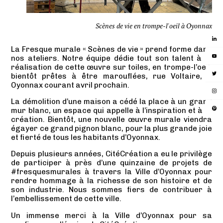
Scènes de vie en trompe-l'oeil à Oyonnax
La Fresque murale « Scènes de vie » prend forme dans
nos ateliers. Notre équipe dédie tout son talent à la
réalisation de cette œuvre sur toiles, en trompe-l’oeil,
bientôt prêtes à être marouflées, rue Voltaire, à
Oyonnax courant avril prochain.
La démolition d’une maison a cédé la place à un grand
mur blanc, un espace qui appelle à l’inspiration et à la
création. Bientôt, une nouvelle œuvre murale viendra
égayer ce grand pignon blanc, pour la plus grande joie
et fierté de tous les habitants d’Oyonnax.
Depuis plusieurs années, CitéCréation a eu le privilège
de participer à près d’une quinzaine de projets de
#fresquesmurales à travers la Ville d’Oyonnax pour
rendre hommage à la richesse de son histoire et de
son industrie. Nous sommes fiers de contribuer à
l’embellissement de cette ville.
Un immense merci à la Ville d’Oyonnax pour sa