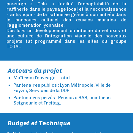
passage ». Cela a facilité l’acceptabilité de la
raffinerie dans le paysage local et la reconnaissance
« artistique » de la raffinerie grâce à son entrée dans
le parcours culturel des œuvres murales de
l’agglomération lyonnaise.
Dès lors un développement en interne de réflexes et
une culture de l’intégration visuelle des nouveaux
projets fut programmé dans les sites du groupe
TOTAL.
Acteurs du projet
Maîtrise d’ouvrage : Total.
Partenaires publics : Lyon Métropole, Ville de
Feyzin, Services de la DDE.
Partenaires privés : Presiozo SAS, peintures
Seigneurie et Freitag.
Budget et Technique