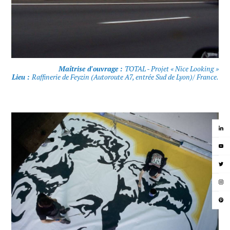
Maîtrise d'ouvrage :
TOTAL - Projet « Nice Looking »
Lieu :
Raffinerie de Feyzin (Autoroute A7, entrée Sud de Lyon)/ France.