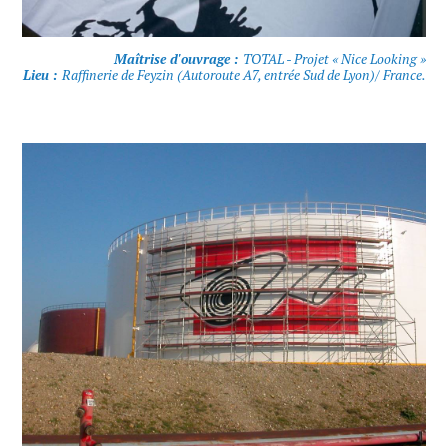
Maîtrise d'ouvrage :
TOTAL - Projet « Nice Looking »
Lieu :
Raffinerie de Feyzin (Autoroute A7, entrée Sud de Lyon)/ France.