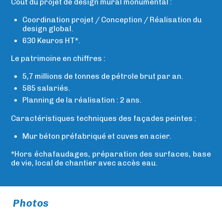
Coût du projet de design mural monumental :
Coordination projet / Conception / Réalisation du
design global.
630 Keuros HT*.
Le patrimoine en chiffres :
5,7 millions de tonnes de pétrole brut par an.
585 salariés.
Planning de la réalisation : 2 ans.
Caractéristiques techniques des façades peintes :
Mur béton préfabriqué et cuves en acier.
*Hors échafaudages, préparation des surfaces, base
de vie, local de chantier avec accès eau.
Photos