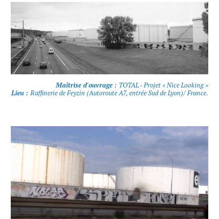
Maîtrise d'ouvrage :
TOTAL - Projet « Nice Looking »
Lieu :
Raffinerie de Feyzin (Autoroute A7, entrée Sud de Lyon)/ France.