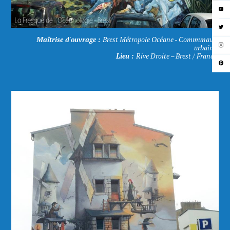
Maîtrise d'ouvrage :
Brest Métropole Océane - Communauté
urbaine.
Lieu :
Rive Droite – Brest / France.