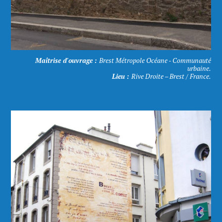
Maîtrise d'ouvrage :
Brest Métropole Océane - Communauté
urbaine.
Lieu :
Rive Droite – Brest / France.