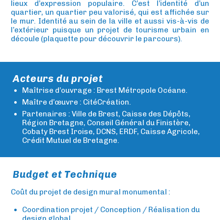
lieux d’expression populaire. C’est l’identité d’un
quartier, un quartier peu valorisé, qui est affichée sur
le mur. Identité au sein de la ville et aussi vis-à-vis de
l’extérieur puisque un projet de tourisme urbain en
découle (plaquette pour découvrir le parcours).
Acteurs du projet
Maîtrise d’ouvrage : Brest Métropole Océane.
Maître d’œuvre : CitéCréation.
Partenaires : Ville de Brest, Caisse des Dépôts,
Région Bretagne, Conseil Général du Finistère,
Cobaty Brest Iroise, DCNS, ERDF, Caisse Agricole,
Crédit Mutuel de Bretagne.
Budget et Technique
Coût du projet de design mural monumental :
Coordination projet / Conception / Réalisation du
design global.