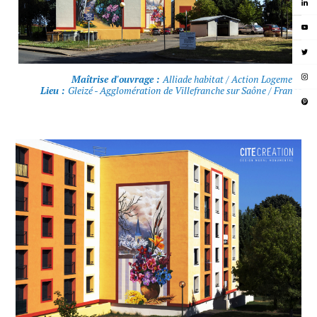
Maîtrise d'ouvrage :
Alliade habitat / Action Logement
Lieu :
Gleizé - Agglomération de Villefranche sur Saône / France