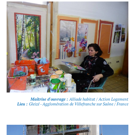
Maîtrise d'ouvrage :
Alliade habitat / Action Logement
Lieu :
Gleizé - Agglomération de Villefranche sur Saône / France