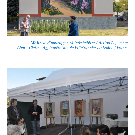
Maîtrise d'ouvrage :
Alliade habitat / Action Logement
Lieu :
Gleizé - Agglomération de Villefranche sur Saône / France