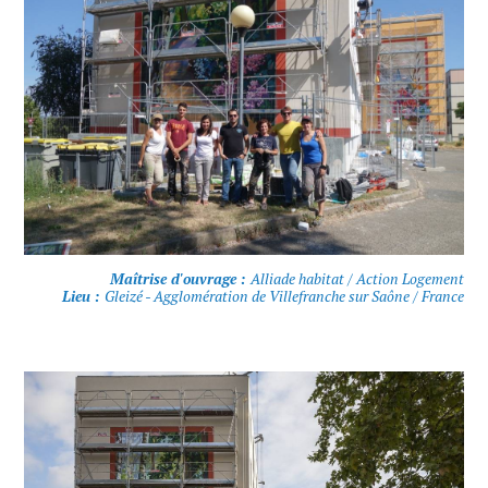
Maîtrise d'ouvrage :
Alliade habitat / Action Logement
Lieu :
Gleizé - Agglomération de Villefranche sur Saône / France