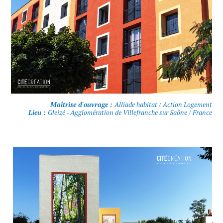
Maîtrise d'ouvrage :
Alliade habitat / Action Logement
Lieu :
Gleizé - Agglomération de Villefranche sur Saône / France