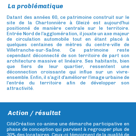
La problématique
Datant des années 60, ce patrimoine construit sur le
site de la Chartonnière à Gleizé est aujourd’hui
positionné de manière centrale sur le territoire.
Entrée Nord de l’agglomération, il jouxte un axe majeur
de circulation automobile tout en étant placé à
quelques centaines de mètres du centre-ville de
Villefranche-sur-Saône. Ce patrimoine reste
cependant déconnecté de son territoire de part son
architecture massive et linéaire. Ses habitants, bien
que fiers de leur quartier, ressentent une
déconnection croissante qui influe sur un vivre-
ensemble. Enfin, il s’agit d’améliorer l’image urbaine de
l’entrée du territoire afin de développer son
attractivité.
Action / résultat
CitéCréation co-anime une démarche participative en
phase de conception qui parvient à regrouper plus de
30% des locataires. Ceux-ci témoignent de la qualité de