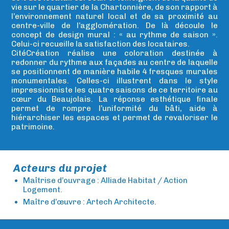
vie sur le quartier de la Chartonnière, de son rapport à
l’environnement naturel local et de sa proximité au
centre-ville de l’agglomération. De là découle le
concept de design mural : « au rythme de saison ».
Celui-ci recueille la satisfaction des locataires.
CitéCréation réalise une coloration destinée à
redonner du rythme aux façades au centre de laquelle
se positionnent de manière habile 4 fresques murales
monumentales. Celles-ci illustrent dans le style
impressionniste les quatre saisons de ce territoire au
cœur du Beaujolais. La réponse esthétique finale
permet de rompre l’uniformité du bâti, aide à
hiérarchiser les espaces et permet de revaloriser le
patrimoine.
Acteurs du projet
Maîtrise d’ouvrage : Alliade Habitat / Action
Logement.
Maître d’œuvre : Artech Architecte.