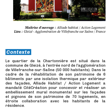
05
06
Maîtrise d'ouvrage :
Alliade habitat / Action Logement
Lieu :
Gleizé - Agglomération de Villefranche sur Saône / France
Contexte
Le quartier de la Chartonnière est situé dans la
commune de Gleizé, à l’entrée nord de l’agglomération
de Villefranche-sur-Saône (50 000 habitants). Dans le
cadre de la réhabilitation de son patrimoine de 6
bâtiments par une isolation thermique par extérieur
des façades, Alliade Habitat / Action Logement a
mandaté CitéCréation pour concevoir et réaliser un
embellissement mural monumental sur les façades
et pignons de son patrimoine de 70 logements, en
étroite collaboration avec les habitants de la
résidence.