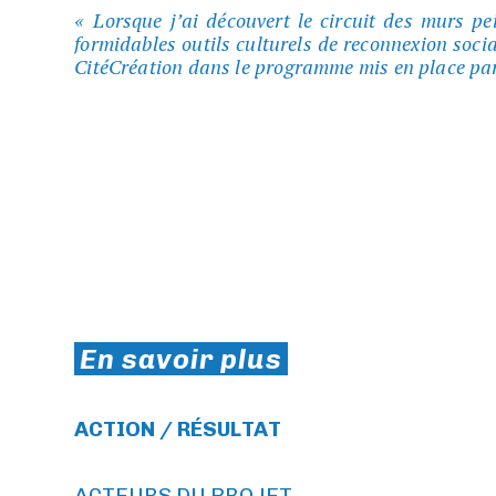
Lorsque j’ai découvert le circuit des murs pei
formidables outils culturels de reconnexion socia
CitéCréation dans le programme mis en place par
En savoir plus
ACTION / RÉSULTAT
ACTEURS DU PROJET