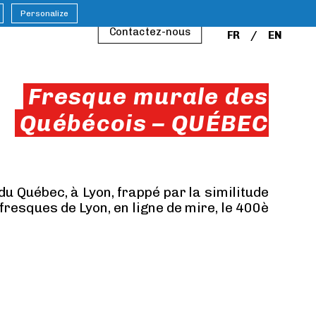
Personalize
Contactez-nous
FR
EN
Fresque murale des
Québécois – QUÉBEC
du Québec, à Lyon, frappé par la similitude
fresques de Lyon, en ligne de mire, le 400è