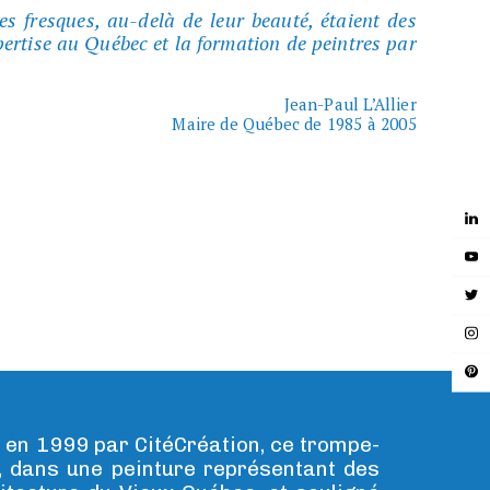
ces fresques, au-delà de leur beauté, étaient des
xpertise au Québec et la formation de peintres par
Jean-Paul L’Allier
Maire de Québec de 1985 à 2005
é en 1999 par CitéCréation, ce trompe-
, dans une peinture représentant des