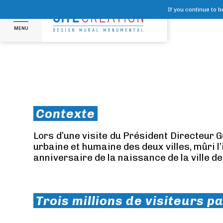
If you continue to 
MENU
Contexte
Lors d’une visite du Président Directeur G
urbaine et humaine des deux villes, mûri l
anniversaire de la naissance de la ville d
Trois millions de visiteurs p