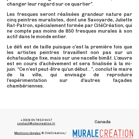
changer leur regard sur ce quartier”.
Les fresques seront réalisées grandeur nature par
cinq peintres muralistes, dont une Savoyarde, Juliette
Rat-Patron, spécialement formée par CitéCréation, qui
ne compte pas moins de 850 fresques murales à son
actif dans le monde entier.
Le défi est de taille puisque c’est la première fois que
les artistes peintres travaillent non pas sur un
échafaudage fixe, mais sur une nacelle bimât. L’œuvre
est en cours d’achèvement et sera finalisée à la mi-
juin. “Ce n’est peut-être qu’un début…”, conclut le maire
de la ville, qui envisage de reproduire
l’expérimentation sur d’autres façades
chambériennes.
+33(0) 04 78 50 44 57
Canada
contact@citecreation.fr
Mentions légales
© CitéCréation