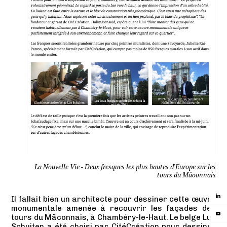
La Nouvelle Vie - Deux fresques les plus hautes d'Europe sur les
tours du Mâoonnais
Il fallait bien un architecte pour dessiner cette œuvre
monumentale amenée à recouvrir les façades des
tours du Mâconnais, à Chambéry-le-Haut. Le belge Luc
Schuiten a été choisi par CitéCréation pour dessiner