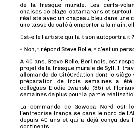
de la fresque murale. Les cerfs-volan
chaises de plage, catamarans et surtout
réaliste avec un chapeau bleu dans une c
une tasse de café à emporter à la main, elle
Est-elle l’artiste qui fait son autoportrait 
« Non, » répond Steve Rolle, « c’est un pers
A 40 ans, Steve Rolle, Berlinois, est res
projet de la fresque murale de Sylt. Il tra
allemande de CitéCréation dont le siège 
préparation de trois semaines a été
collègues Elodie Iwanski (35) et Florian
semaines de plus pour la partie réalisation 
La commande de Gewoba Nord est le 
l’entreprise française dans le nord de l’A
depuis 40 ans et qui a déjà conçu des 
continents.