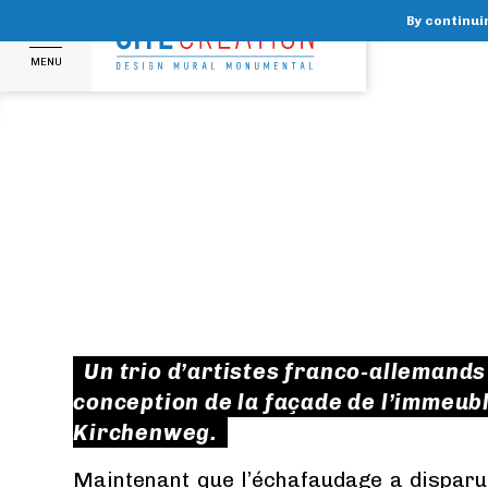
By continuin
MENU
Un trio d’artistes franco-allemands
conception de la façade de l’immeub
Kirchenweg.
Maintenant que l’échafaudage a disparu,