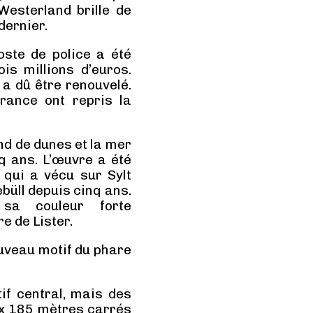
esterland brille de
dernier.
ste de police a été
is millions d’euros.
 a dû être renouvelé.
rance ont repris la
nd de dunes et la mer
nq ans. L’œuvre a été
 qui a vécu sur Sylt
büll depuis cinq ans.
sa couleur forte
e de Lister.
nouveau motif du phare
if central, mais des
ux 185 mètres carrés