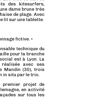
ts des kitesurfers,
 une dame brune très
haise de plage. Avec
 lit sur une tablette.
?
onnage fictive. »
ponsable technique du
vaille pour la branche
social est à Lyon. La
 réalisée avec ses
e Mandin (30), trois
in situ par le trio.
premier projet de
llemagne, en activité
façades sur tous les