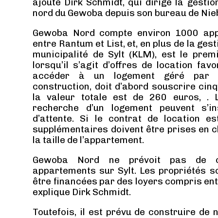
ajouté Dirk Schmidt, qui dirige la gesti
nord du Gewoba depuis son bureau de Nieb
Gewoba Nord compte environ 1000 appa
entre Rantum et List, et, en plus de la ges
municipalité de Sylt (KLM), est le prem
lorsqu’il s’agit d’offres de location fav
accéder à un logement géré par l
construction, doit d’abord souscrire cin
la valeur totale est de 260 euros, .
recherche d’un logement peuvent s’in
d’attente. Si le contrat de location e
supplémentaires doivent être prises en c
la taille de l’appartement.
Gewoba Nord ne prévoit pas de co
appartements sur Sylt. Les propriétés s
être financées par des loyers compris entr
explique Dirk Schmidt.
Toutefois, il est prévu de construire d