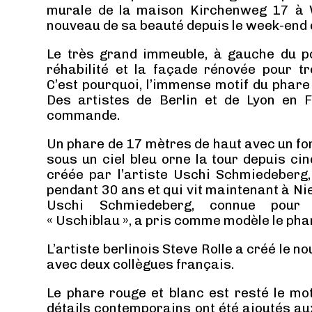
murale de la maison Kirchenweg 17 à W
nouveau de sa beauté depuis le week-end 
Le très grand immeuble, à gauche du po
réhabilité et la façade rénovée pour tro
C’est pourquoi, l’immense motif du phare
Des artistes de Berlin et de Lyon en F
commande.
Un phare de 17 mètres de haut avec un fo
sous un ciel bleu orne la tour depuis ci
créée par l’artiste Uschi Schmiedeberg,
pendant 30 ans et qui vit maintenant à Nie
Uschi Schmiedeberg, connue pour 
« Uschiblau », a pris comme modèle le phar
L’artiste berlinois Steve Rolle a créé le 
avec deux collègues français.
Le phare rouge et blanc est resté le mot
détails contemporains ont été ajoutés a