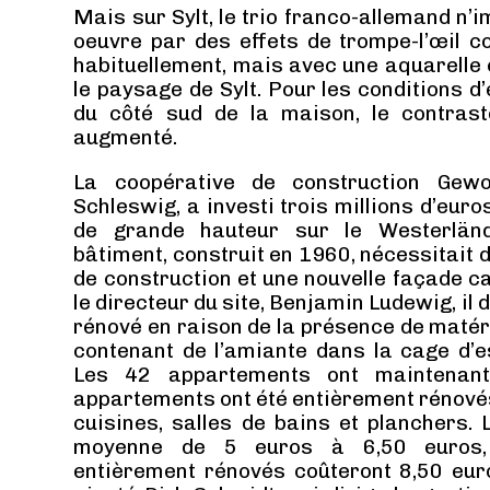
Mais sur Sylt, le trio franco-allemand n’
oeuvre par des effets de trompe-l’œil 
habituellement, mais avec une aquarelle 
le paysage de Sylt. Pour les conditions d’
du côté sud de la maison, le contras
augmenté.
La coopérative de construction Gew
Schleswig, a investi trois millions d’eu
de grande hauteur sur le Westerlän
bâtiment, construit en 1960, nécessitait
de construction et une nouvelle façade ca
le directeur du site, Benjamin Ludewig, il
rénové en raison de la présence de matér
contenant de l’amiante dans la cage d’es
Les 42 appartements ont maintenant
appartements ont été entièrement rénovés
cuisines, salles de bains et planchers. 
moyenne de 5 euros à 6,50 euros,
entièrement rénovés coûteront 8,50 eur