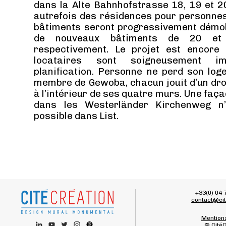
dans la Alte Bahnhofstrasse 18, 19 et 20
autrefois des résidences pour personne
bâtiments seront progressivement démol
de nouveaux bâtiments de 20 et
respectivement. Le projet est encore 
locataires sont soigneusement i
planification. Personne ne perd son log
membre de Gewoba, chacun jouit d’un droi
à l’intérieur de ses quatre murs. Une fa
dans les Westerländer Kirchenweg n
possible dans List.
+33(0) 04 
contact@cit
Mentions
© CitéC