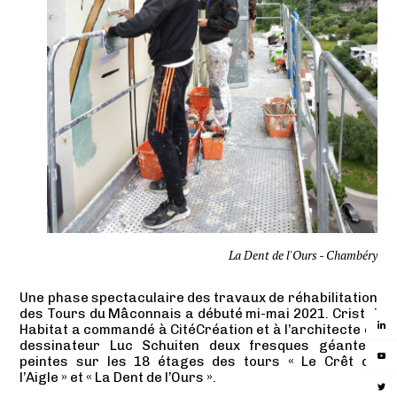
06
07
08
09
La Dent de l'Ours - Chambéry
Une phase spectaculaire des travaux de réhabilitation
des Tours du Mâconnais a débuté mi-mai 2021. Cristal
Habitat a commandé à CitéCréation et à l’architecte et
dessinateur Luc Schuiten deux fresques géantes,
peintes sur les 18 étages des tours « Le Crêt de
l’Aigle » et « La Dent de l’Ours ».