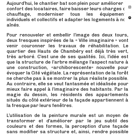
Aujourd’hui, le chantier bat son plein pour améliorer le
confort des locataires, faire baisser leurs charges de
chauffage, moderniser tous les équipements
individuels et collectifs et adapter les logements à nos
aînés.
Pour renouveler et embellir l’image des deux tours,
deux fresques inspirées de la « Ville imaginaire » vont
venir couronner les travaux de réhabilitation. Le
quartier des Hauts de Chambéry est déjà très vert,
très arboré. C’est une de ses qualités. Ici, l’idée est
que la structure de l’arbre mélange l’aspect nature à
une construction,
«archiborescente»
nouvelle pour
évoquer la Cité végétale. La représentation de la forêt
ne cherche pas à se montrer la plus réaliste possible.
Au contraire, elle se veut fantasmée et idéalisée pour
mieux faire appel à l’imaginaire des habitants. Par la
magie du dessin, les résidents des appartements
situés du côté extérieur de la façade appartiennent à
la fresque par leurs fenêtres.
L’utilisation de la peinture murale est un moyen de
transformer et d’améliorer par le jeu subtil des
couleurs et des formes, la perception d’une façade
sans modifier sa structure et, ainsi, rendre possible