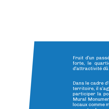
Fruit d’un passé
forte, le quart
d’attractivité dû
Dans le cadre d’
territoire, il s’
participer la po
Mural Monument
locaux comme mot