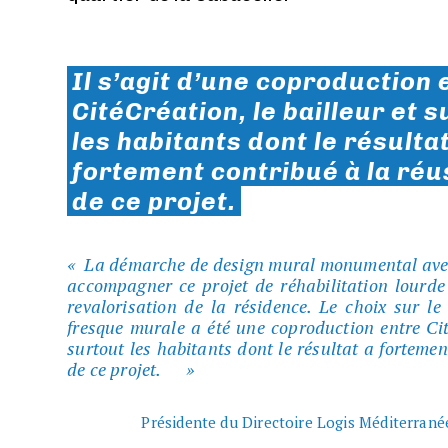
Il s’agit d’une coproduction 
CitéCréation, le bailleur et 
les habitants dont le résulta
fortement contribué à la réu
de ce projet
.
La démarche de design mural monumental avec
accompagner ce projet de réhabilitation lourde
revalorisation de la résidence. Le choix sur l
fresque murale a été une coproduction entre Cité
surtout les habitants dont le résultat a fortemen
de ce projet.
Présidente du Directoire Logis Méditerrané