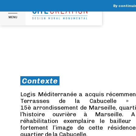
By continuin
MENU
Contexte
Logis Méditerranée a acquis récemment
Terrasses de la Cabucelle » 
15
è
arrondissement de Marseille, quart
l’histoire ouvrière à Marseille. A
réhabilitation exemplaire le bailleur
fortement l’image de cette résidenc
quartier de la Cabucelle.