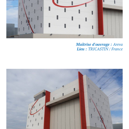
Maîtrise d'ouvrage :
Areva
Lieu :
TRICASTIN / France