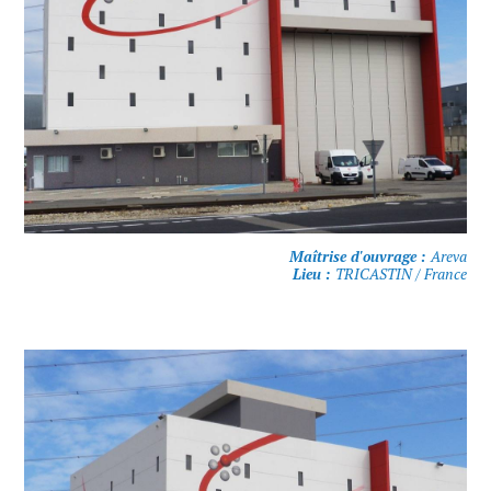
Maîtrise d'ouvrage :
Areva
Lieu :
TRICASTIN / France