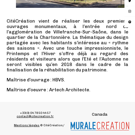
CitéCréation vient de réaliser les deux premiers
ouvrages monumentaux, à l’entrée nord de
l’agglomération de Villefranche-Sur-Saône, dans le
quartier de la Chartonnière. La thématique du design
partagée avec les habitants s’intéresse au « rythme
des saisons ». Avec une touche impressionniste, le
Printemps et l’Hiver s’offre déjà au regard des
résidents et visiteurs alors que l’Eté et l’Automne ne
seront visibles qu’en 2018 dans le cadre de la
finalisation de la réhabilitation du patrimoine.
Maîtrise d’ouvrage : HBVS.
Maîtrise d’oeuvre : Artech Architecte.
+33(0) 04 78 50 44 57
Canada
contact@citecreation.fr
Mentions légales
© CitéCréation