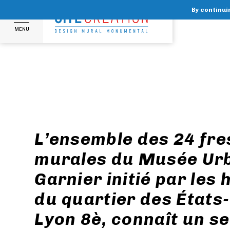
By continuin
MENU
L’ensemble des 24 fr
murales du Musée Urb
Garnier initié par les 
du quartier des États-
Lyon 8è, connaît un s