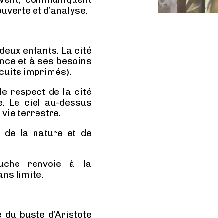
ouverte et d’analyse.
deux enfants. La cité
ance et à ses besoins
cuits imprimés).
le respect de la cité
e. Le ciel au-dessus
 vie terrestre.
n de la nature et de
uche renvoie à la
ns limite.
e du buste d’Aristote