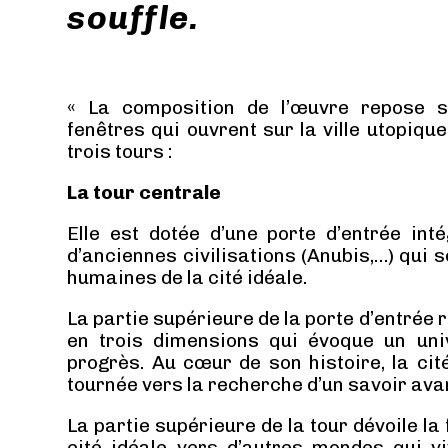
souffle.
« La composition de l’œuvre repose 
fenêtres qui ouvrent sur la ville utopiqu
trois tours :
La tour centrale
Elle est dotée d’une porte d’entrée in
d’anciennes civilisations (Anubis,…) qui s
humaines de la cité idéale.
La partie supérieure de la porte d’entrée 
en trois dimensions qui évoque un univ
progrès. Au cœur de son histoire, la cit
tournée vers la recherche d’un savoir ava
La partie supérieure de la tour dévoile la
cité idéale vers d’autres mondes qui v