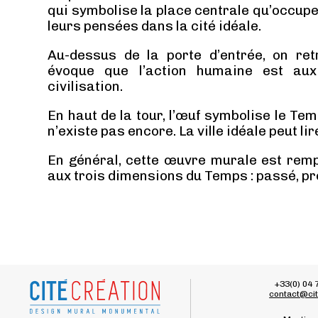
qui symbolise la place centrale qu’occupe
leurs pensées dans la cité idéale.
Au-dessus de la porte d’entrée, on re
évoque que l’action humaine est au
civilisation.
En haut de la tour, l’œuf symbolise le Tem
n’existe pas encore. La ville idéale peut lir
En général, cette œuvre murale est remp
aux trois dimensions du Temps : passé, pré
+33(0) 04 
contact@cit