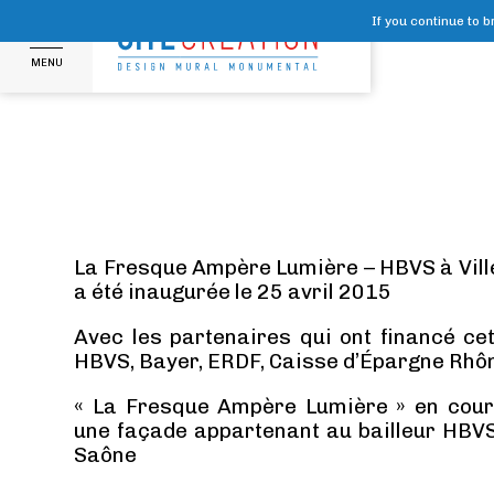
If you continue to 
MENU
La Fresque Ampère Lumière – HBVS à Vil
a été inaugurée le 25 avril 2015
Avec les partenaires qui ont financé cet
HBVS, Bayer, ERDF, Caisse d’Épargne Rh
« La Fresque Ampère Lumière » en cours
une façade appartenant au bailleur HBVS,
Saône